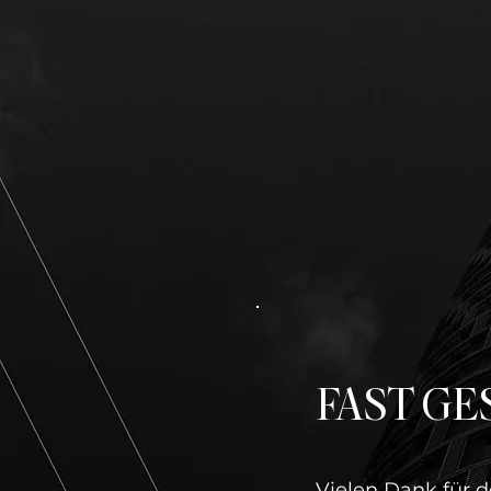
FAST GE
Vielen Dank für d